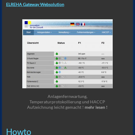
ELREHA Gateway Websolution
Anlagenfernwartung,
Temperaturprotokollierung und HACCP
Aufzeichnung leicht gemacht !
mehr lesen !
Howto