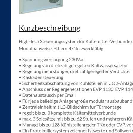
Kurzbeschreibung
High-Tech Steuerungssystem für Kältemittel-Verbunde u
Modulbauweise, Ethernet/Netzwerkfähig
• Spannungsversorgung 230Vac
• Regelung von drehzahlgeregelten Kaltwassersätzen
• Regelung mehrstufiger, drehzahlgeregelter Verdichter
• Kaskadensteuerung
• Sicherheitsabschaltung von Kühlstellen in CO2-Anlag
• Anschluss der Reglergenerationen EVP 1130, EVP 11
• Datenaustausch per Email
• Für jede beliebige Anlagengröße modular ausbaubar
• Zentraleinheit mit LC-Bildschirm für Türmontage
• regelt bis zu 3 komplette Kältemittelverbunde
• max. 3 Solesätze mit bis zu 62 Stufen und mehreren Kä
• Managt bis zu 128 Kühlstellenregler TKx oder EVP, v
• Ein Protokolliersystem zeichnet Istwerte und Sollwerte