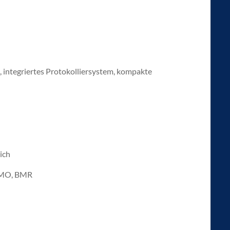
 integriertes Protokolliersystem, kompakte
ich
 BMO, BMR