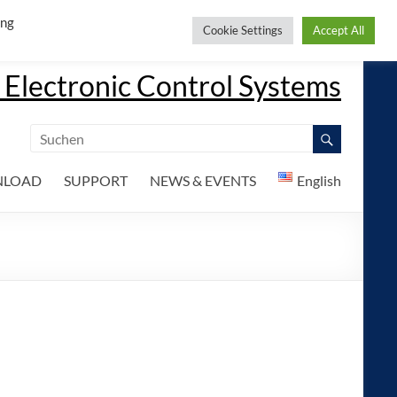
ing
Cookie Settings
Accept All
 Electronic Control Systems
LOAD
SUPPORT
NEWS & EVENTS
English