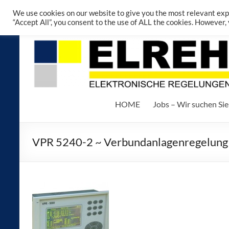
We use cookies on our website to give you the most relevant exp
“Accept All”, you consent to the use of ALL the cookies. However,
HOME
Jobs – Wir suchen Sie
VPR 5240-2 ~ Verbundanlagenregelung 