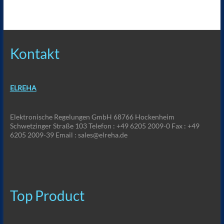
Kontakt
ELREHA
Elektronische Regelungen GmbH 68766 Hockenheim
Schwetzinger Straße 103 Telefon : +49 6205 2009-0 Fax : +49
6205 2009-39 Email : sales@elreha.de
Top Product