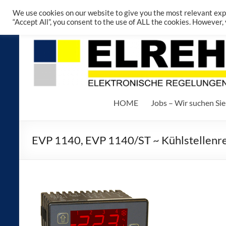
We use cookies on our website to give you the most relevant exp
“Accept All”, you consent to the use of ALL the cookies. However,
HOME
Jobs – Wir suchen Sie
EVP 1140, EVP 1140/ST ~ Kühlstellenreg