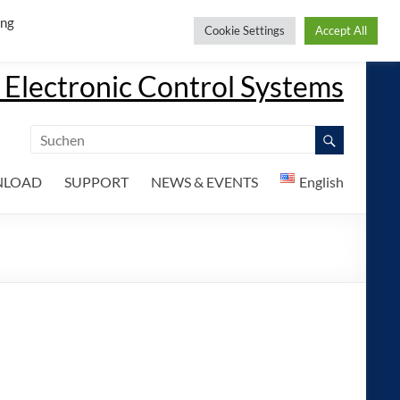
ing
Cookie Settings
Accept All
 Electronic Control Systems
LOAD
SUPPORT
NEWS & EVENTS
English